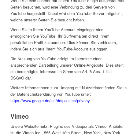
Wenn Sie eine unserer mit einem YouTube-Plugin ausgestatteten
Seiten besuchen, wird eine Verbindung zu den Servern von
YouTube hergestellt. Dabei wird dem YouTube-Server mitgeteilt,
welche unserer Seiten Sie besucht haben.
Wenn Sie in Ihrem YouTube-Account eingeloggt sind,
ermöglichen Sie YouTube, Ihr Surfverhalten direkt Ihrem
persönlichen Profil zuzuordnen. Dies können Sie verhindern,
indem Sie sich aus Ihrem YouTube-Account ausloggen.
Die Nutzung von YouTube erfolgt im Interesse einer
ansprechenden Darstellung unserer Online-Angebote. Dies stellt
ein berechtigtes Interesse im Sinne von Art. 6 Abs. 1 lit. f
DSGVO dar.
Weitere Informationen zum Umgang mit Nutzerdaten finden Sie in
der Datenschutzerklärung von YouTube unter:
https://www.google.de/intl/de/policies/privacy
.
Vimeo
Unsere Website nutzt Plugins des Videoportals Vimeo. Anbieter
ist die Vimeo Inc., 555 West 18th Street, New York, New York