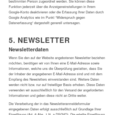
bestimmten Person zugeordnet werden. Sie können diese
Funktion jederzeit über die Anzeigeneinstellungen in Ihrem
Google-Konto deaktivieren oder die Erfassung Ihrer Daten durch
Google Analytics wie im Punkt “Widerspruch gegen
Datenerfassung” dargestellt generell untersagen.
5. NEWSLETTER
Newsletterdaten
Wenn Sie den auf der Website angebotenen Newsletter beziehen
möchten, benötigen wir von Ihnen eine E-Mail-Adresse sowie
Informationen, welche uns die Überprüfung gestatten, dass Sie
der Inhaber der angegebenen E-Mail-Adresse sind und mit dem
Empfang des Newsletters einverstanden sind. Weitere Daten
werden nicht bzw. nur auf freiwilliger Basis erhoben. Diese Daten
verwenden wir ausschließlich für den Versand der angeforderten
Informationen und geben diese nicht an Dritte weiter.
Die Verarbeitung der in das Newsletteranmeldeformular
eingegebenen Daten erfolgt ausschließlich auf Grundlage Ihrer
Einwilligung (Art. 6 Abs. 1 lit. a DSGVO). Die erteilte Einwilligung